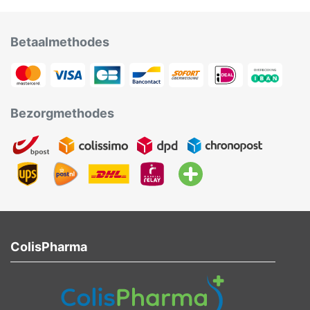
Betaalmethodes
Bezorgmethodes
ColisPharma