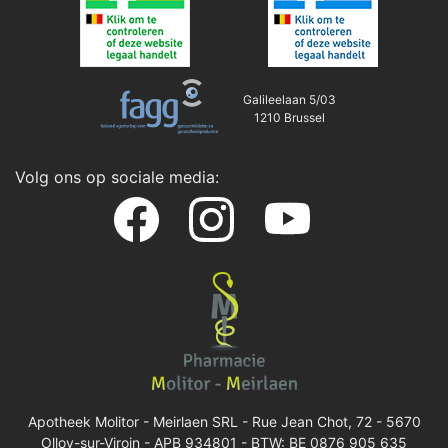
Galileelaan 5/03
1210 Brussel
Volg ons op sociale media:
Apotheek Molitor - Meirlaen SRL -
Rue Jean Chot, 72 - 5670
Olloy-sur-Viroin
- APB 934801 - BTW: BE 0876 905 635