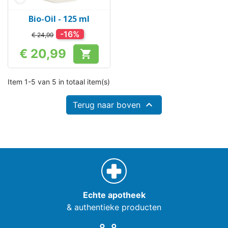
Bio-Oil - 125 ml
-16%
€ 24,99
€ 20,99

Prijs
Item 1-5 van 5 in totaal item(s)

Terug naar boven
Echte apotheek
& authentieke producten