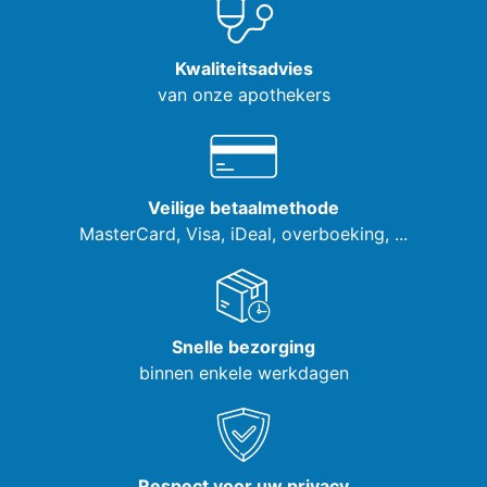
Kwaliteitsadvies
van onze apothekers
Veilige betaalmethode
MasterCard, Visa,
iDeal, overboeking, ...
Snelle bezorging
binnen enkele werkdagen
Respect voor uw privacy