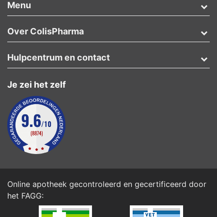
Menu
Over ColisPharma
Hulpcentrum en contact
Je zei het zelf
Online apotheek gecontroleerd en gecertificeerd door
het
FAGG
: