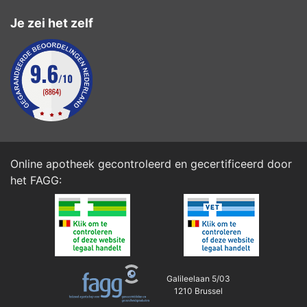
Je zei het zelf
Online apotheek gecontroleerd en gecertificeerd door
het
FAGG
:
Galileelaan 5/03
1210 Brussel