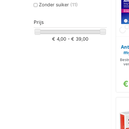
Zonder suiker
(11)
Prijs
€ 4,00 - € 39,00
Ant
mg
Bestr
ver
€