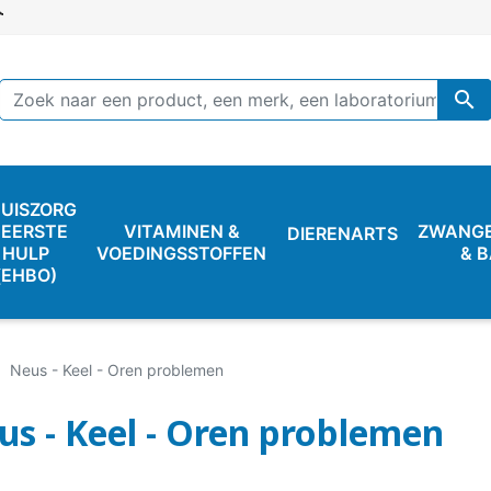

UISZORG
 EERSTE
VITAMINEN &
ZWANG
DIERENARTS
HULP
VOEDINGSSTOFFEN
& 
(EHBO)
Neus - Keel - Oren problemen
us - Keel - Oren problemen