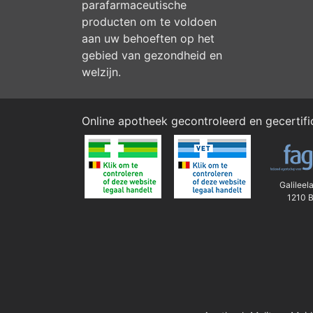
parafarmaceutische
producten om te voldoen
aan uw behoeften op het
gebied van gezondheid en
welzijn.
Online apotheek gecontroleerd en gecertif
Galileel
1210 B