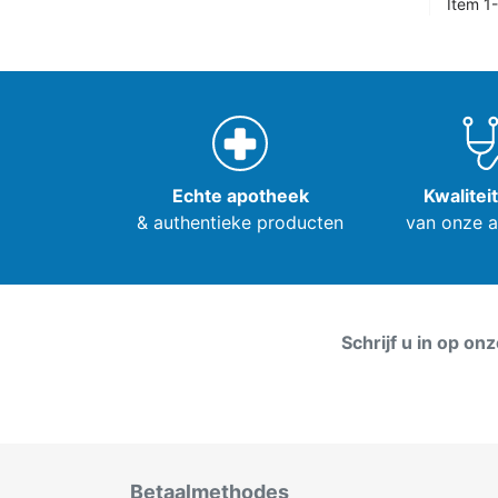
Item 1-
Echte apotheek
Kwalitei
& authentieke producten
van onze 
Schrijf u in op on
Betaalmethodes