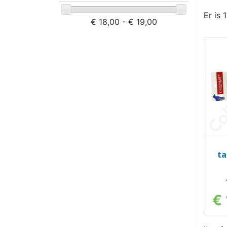
Er is 
€ 18,00 - € 19,00
ta
€