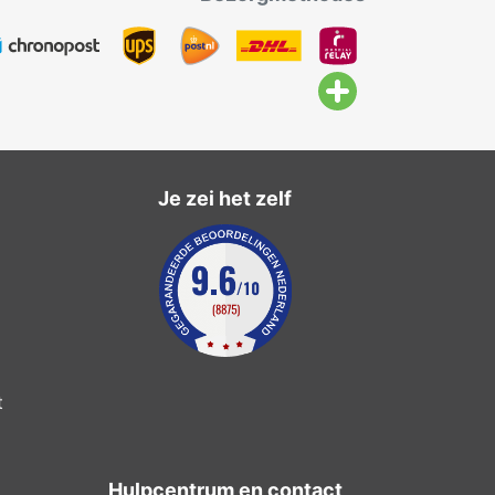
Je zei het zelf
t
Hulpcentrum en contact