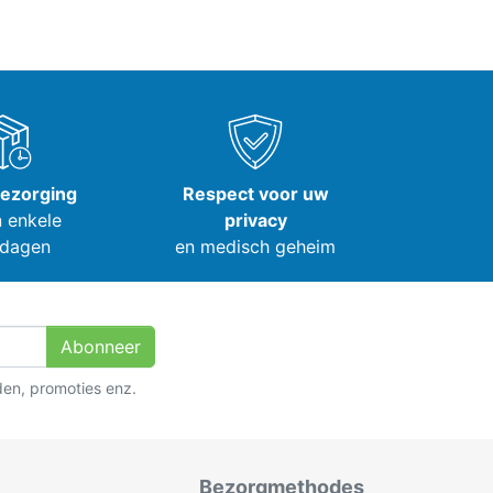
bezorging
Respect voor uw
 enkele
privacy
dagen
en medisch geheim
Abonneer
den, promoties enz.
Bezorgmethodes