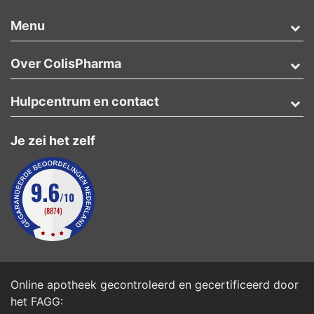
Menu
Over ColisPharma
Hulpcentrum en contact
Je zei het zelf
Online apotheek gecontroleerd en gecertificeerd door
het
FAGG
: