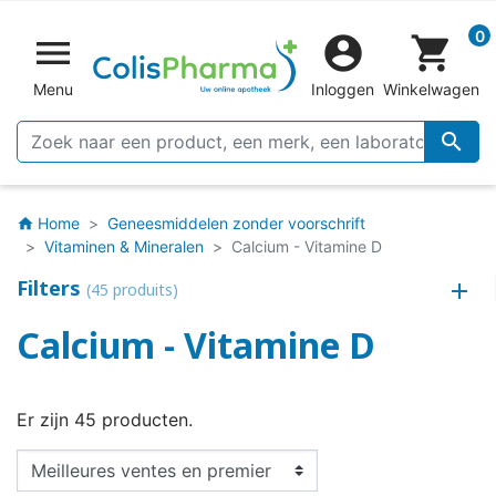
0


shopping_cart
Menu
Inloggen
Winkelwagen

Home
Geneesmiddelen zonder voorschrift
home
Vitaminen & Mineralen
Calcium - Vitamine D
Filters
(45 produits)
Calcium - Vitamine D
Er zijn 45 producten.