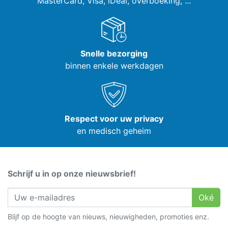
MasterCard, Visa,
iDeal, overboeking, ...
Snelle bezorging
binnen enkele werkdagen
Respect voor uw privacy
en medisch geheim
Schrijf u in op onze nieuwsbrief!
Oké
Blijf op de hoogte van nieuws, nieuwigheden, promoties enz.