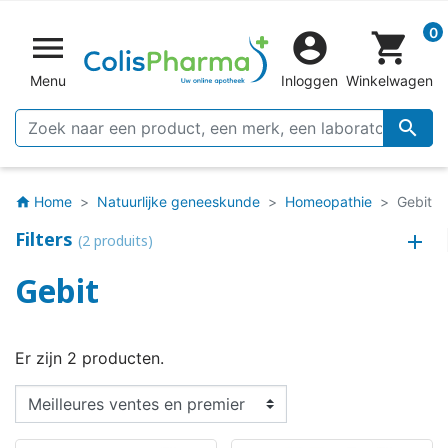
0


shopping_cart
Menu
Inloggen
Winkelwagen

Home
Natuurlijke geneeskunde
Homeopathie
Gebit
home
Filters
(2 produits)
Gebit
Er zijn 2 producten.