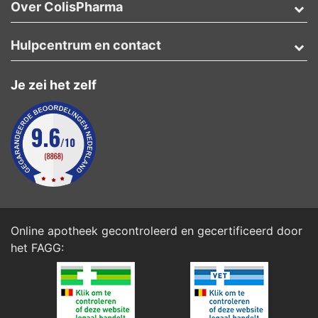
Over ColisPharma
Hulpcentrum en contact
Je zei het zelf
Online apotheek gecontroleerd en gecertificeerd door
het
FAGG
: