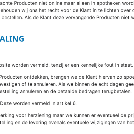
e Producten niet online maar alleen in apotheken worden
 behouden wij ons het recht voor de Klant in te lichten ove
e bestellen. Als de Klant deze vervangende Producten niet we
TALING
site worden vermeld, tenzij er een kennelijke fout in staat.
de Producten ontdekken, brengen we de Klant hiervan zo sp
e bevestigen of te annuleren. Als we binnen de acht dagen g
bestelling annuleren en de betaalde bedragen terugbetalen.
. Deze worden vermeld in artikel 6.
merking voor herziening maar we kunnen er eventueel de pri
lling en de levering evenals eventuele wijzigingen van het