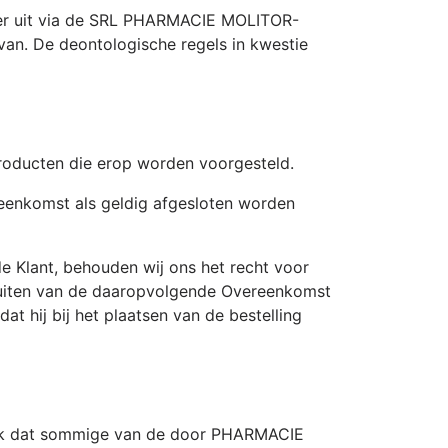
eker uit via de SRL PHARMACIE MOLITOR-
van. De deontologische regels in kwestie
roducten die erop worden voorgesteld.
reenkomst als geldig afgesloten worden
de Klant, behouden wij ons het recht voor
sluiten van de daaropvolgende Overeenkomst
t hij bij het plaatsen van de bestelling
nlijk dat sommige van de door PHARMACIE