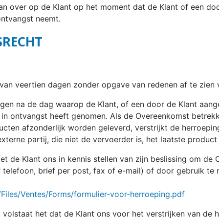
an over op de Klant op het moment dat de Klant of een do
ontvangst neemt.
SRECHT
n van veertien dagen zonder opgave van redenen af te zien
dagen na de dag waarop de Klant, of een door de Klant aang
ek in ontvangst heeft genomen. Als de Overeenkomst betrek
ducten afzonderlijk worden geleverd, verstrijkt de herroep
xterne partij, die niet de vervoerder is, het laatste produc
et de Klant ons in kennis stellen van zijn beslissing om d
 telefoon, brief per post, fax of e-mail) of door gebruik 
s/Files/Ventes/Forms/formulier-voor-herroeping.pdf
volstaat het dat de Klant ons voor het verstrijken van de 