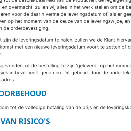
n overmacht, zullen wij alles in het werk stellen om de b
voeren voor de daarin vermelde leveringsdatum of, als er 
ven op het moment van de keuze van de leveringswijze, en i
 de orderbevestiging.
 zijn de leveringsdatum te halen, zullen we de Klant hierv
nkomst met een nieuwe leveringsdatum voort te zetten of 
n.
gevonden, of de bestelling te zijn 'geleverd', op het mome
siek in bezit heeft genomen. Dit gebeurt door de ondertek
sadres.
SVOORBEHOUD
om tot de volledige betaling van de prijs en de leveringsk
VAN RISICO'S