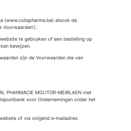
a (www.colispharma.be) alsook de
e Voorwaarden').
website te gebruiken of een bestelling op
 kan bewijzen.
waarden zijn de Voorwaarden die van
or SRL PHARMACIE MOLITOR-MEIRLAEN met
ruispuntbank voor Ondernemingen onder het
ebsite of via volgend e-mailadres: