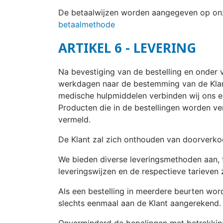
De betaalwijzen worden aangegeven op onze
betaalmethode
ARTIKEL 6 - LEVERING
Na bevestiging van de bestelling en onder 
werkdagen naar de bestemming van de Klant
medische hulpmiddelen verbinden wij ons er
Producten die in de bestellingen worden ve
vermeld.
De Klant zal zich onthouden van doorverko
We bieden diverse leveringsmethoden aan, 
leveringswijzen en de respectieve tarieven 
Als een bestelling in meerdere beurten wo
slechts eenmaal aan de Klant aangerekend.
Onverminderd de bepalingen met betrekking