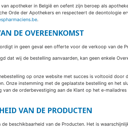
 van apotheker in België en oefent zijn beroep als apoth
sche Orde der Apothekers en respecteert de deontologie er
spharmaciens.be
.
 VAN DE OVEREENKOMST
rdigt in geen geval een offerte voor de verkoop van de P
igd dat wij de bestelling aanvaarden, kan geen enkele Ove
inebestelling op onze website met succes is voltooid door 
ren. Onze instemming met de geplaatste bestelling en het 
 van de orderbevestiging aan de Klant op het e-mailadres da
RHEID VAN DE PRODUCTEN
van de beschikbaarheid van de Producten. Het is waarschij