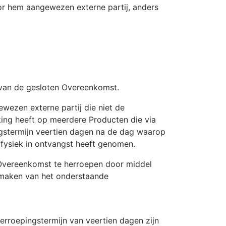
or hem aangewezen externe partij, anders
 van de gesloten Overeenkomst.
ewezen externe partij die niet de
king heeft op meerdere Producten die via
ingstermijn veertien dagen na de dag waarop
t fysiek in ontvangst heeft genomen.
e Overeenkomst te herroepen door middel
te maken van het onderstaande
herroepingstermijn van veertien dagen zijn