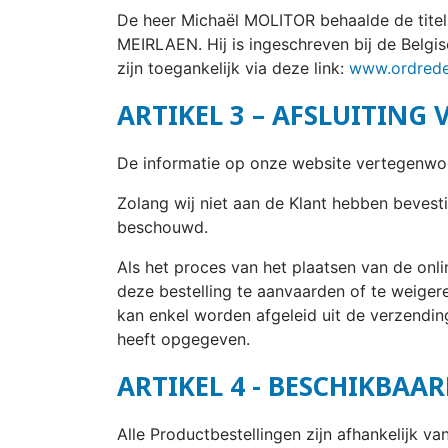
De heer Michaël MOLITOR behaalde de titel
MEIRLAEN. Hij is ingeschreven bij de Belgi
zijn toegankelijk via deze link:
www.ordrede
ARTIKEL 3 – AFSLUITING
De informatie op onze website vertegenwoo
Zolang wij niet aan de Klant hebben bevest
beschouwd.
Als het proces van het plaatsen van de onl
deze bestelling te aanvaarden of te weige
kan enkel worden afgeleid uit de verzending
heeft opgegeven.
ARTIKEL 4 - BESCHIKBAA
Alle Productbestellingen zijn afhankelijk 