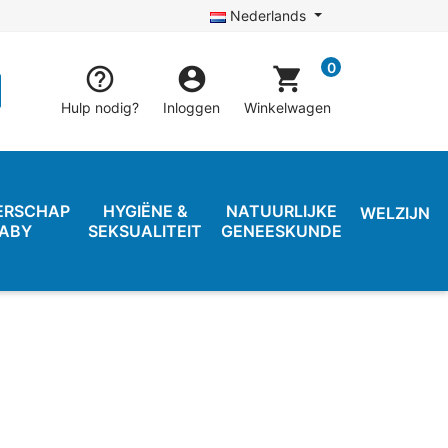
Nederlands
0


shopping_cart
Hulp nodig?
Inloggen
Winkelwagen
ERSCHAP
HYGIËNE &
NATUURLIJKE
WELZIJN
BABY
SEKSUALITEIT
GENEESKUNDE