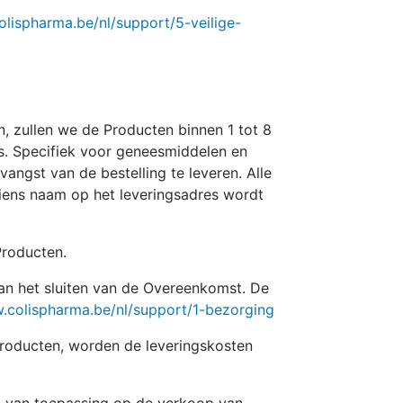
olispharma.be/nl/support/5-veilige-
n, zullen we de Producten binnen 1 tot 8
s. Specifiek voor geneesmiddelen en
ngst van de bestelling te leveren. Alle
wiens naam op het leveringsadres wordt
Producten.
an het sluiten van de Overeenkomst. De
.colispharma.be/nl/support/1-bezorging
roducten, worden de leveringskosten
g van toepassing op de verkoop van