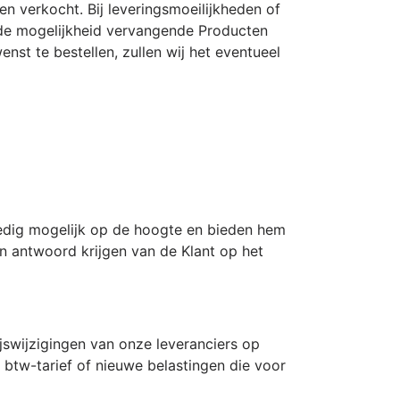
 verkocht. Bij leveringsmoeilijkheden of
r de mogelijkheid vervangende Producten
nst te bestellen, zullen wij het eventueel
oedig mogelijk op de hoogte en bieden hem
een antwoord krijgen van de Klant op het
jswijzigingen van onze leveranciers op
 btw-tarief of nieuwe belastingen die voor