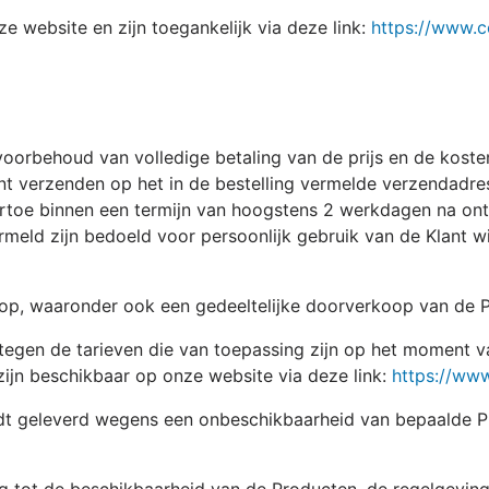
 website en zijn toegankelijk via deze link:
https://www.c
voorbehoud van volledige betaling van de prijs en de koste
 verzenden op het in de bestelling vermelde verzendadre
toe binnen een termijn van hoogstens 2 werkdagen na ontva
rmeld zijn bedoeld voor persoonlijk gebruik van de Klant 
op, waaronder ook een gedeeltelijke doorverkoop van de 
tegen de tarieven die van toepassing zijn op het moment v
zijn beschikbaar op onze website via deze link:
https://www
rdt geleverd wegens een onbeschikbaarheid van bepaalde P
 tot de beschikbaarheid van de Producten, de regelgevin