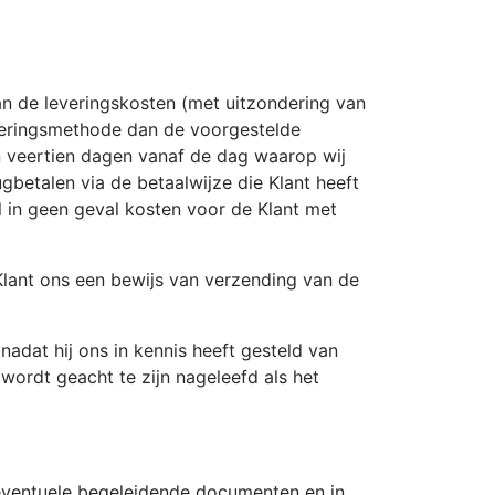
van de leveringskosten (met uitzondering van
everingsmethode dan de voorgestelde
n veertien dagen vanaf de dag waarop wij
ugbetalen via de betaalwijze die Klant heeft
al in geen geval kosten voor de Klant met
Klant ons een bewijs van verzending van de
nadat hij ons in kennis heeft gesteld van
 wordt geacht te zijn nageleefd als het
e eventuele begeleidende documenten en in