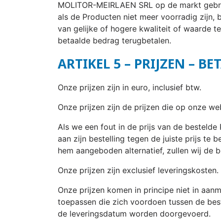
MOLITOR-MEIRLAEN SRL op de markt gebracht
als de Producten niet meer voorradig zijn,
van gelijke of hogere kwaliteit of waarde t
betaalde bedrag terugbetalen.
ARTIKEL 5 – PRIJZEN – BE
Onze prijzen zijn in euro, inclusief btw.
Onze prijzen zijn de prijzen die op onze web
Als we een fout in de prijs van de bestel
aan zijn bestelling tegen de juiste prijs t
hem aangeboden alternatief, zullen wij de 
Onze prijzen zijn exclusief leveringskosten
Onze prijzen komen in principe niet in aan
toepassen die zich voordoen tussen de beste
de leveringsdatum worden doorgevoerd.