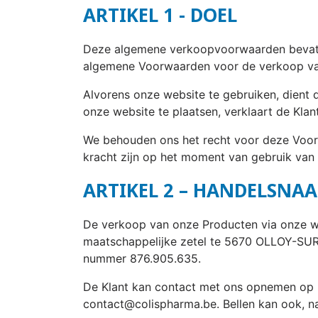
ARTIKEL 1 - DOEL
Deze algemene verkoopvoorwaarden bevatt
algemene Voorwaarden voor de verkoop van
Alvorens onze website te gebruiken, dient 
onze website te plaatsen, verklaart de Klan
We behouden ons het recht voor deze Voor
kracht zijn op het moment van gebruik van
ARTIKEL 2 – HANDELSNA
De verkoop van onze Producten via onze
maatschappelijke zetel te 5670 OLLOY-SUR-
nummer 876.905.635.
De Klant kan contact met ons opnemen op h
contact@colispharma.be. Bellen kan ook, na