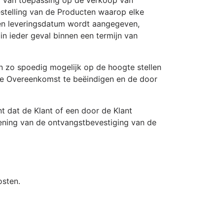
estelling van de Producten waarop elke
geen leveringsdatum wordt aangegeven,
n ieder geval binnen een termijn van
an zo spoedig mogelijk op de hoogte stellen
de Overeenkomst te beëindigen en de door
nt dat de Klant of een door de Klant
ening van de ontvangstbevestiging van de
osten.