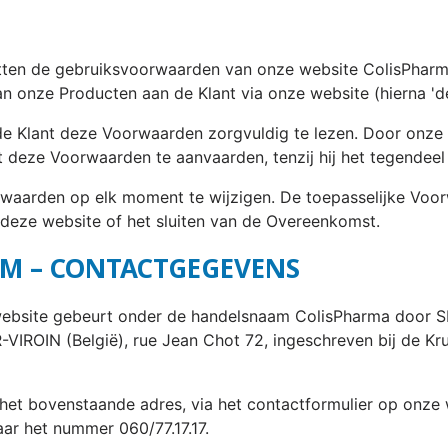
en de gebruiksvoorwaarden van onze website ColisPharm
 onze Producten aan de Klant via onze website (hierna 'd
de Klant deze Voorwaarden zorgvuldig te lezen. Door onze 
t deze Voorwaarden te aanvaarden, tenzij hij het tegendeel
waarden op elk moment te wijzigen. De toepasselijke Voor
 deze website of het sluiten van de Overeenkomst.
AM – CONTACTGEGEVENS
 website gebeurt onder de handelsnaam ColisPharma do
VIROIN (België), rue Jean Chot 72, ingeschreven bij de K
et bovenstaande adres, via het contactformulier op onze w
ar het nummer 060/77.17.17.