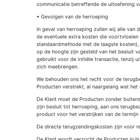
communicatie betreffende de uitoefening v
• Gevolgen van de herroeping
In geval van herroeping zullen wij alle van
de eventuele extra kosten die voortvloeien
standaardmethode met de laagste kosten), z
op de hoogte zijn gesteld van het besluit va
gebruikt voor de initiële transactie, tenzi
zich meebrengen.
We behouden ons het recht voor de terugbet
Producten verstrekt, al naargelang wat het 
De Klant moet de Producten zonder buitenspo
zijn besluit tot herroeping, aan ons terugbe
product voor het verstrijken van de termij
De directe terugzendingskosten zijn voor r
De Klant wordt verzocht de Producten in hu