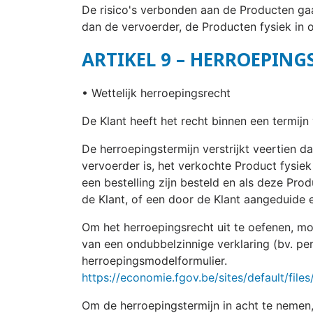
De risico's verbonden aan de Producten ga
dan de vervoerder, de Producten fysiek in 
ARTIKEL 9 – HERROEPING
• Wettelijk herroepingsrecht
De Klant heeft het recht binnen een termij
De herroepingstermijn verstrijkt veertien 
vervoerder is, het verkochte Product fysi
een bestelling zijn besteld en als deze Pro
de Klant, of een door de Klant aangeduide e
Om het herroepingsrecht uit te oefenen, mo
van een ondubbelzinnige verklaring (bv. per
herroepingsmodelformulier.
https://economie.fgov.be/sites/default/file
Om de herroepingstermijn in acht te nemen, 