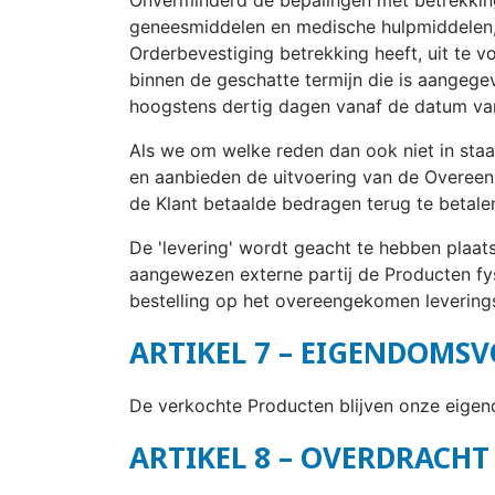
geneesmiddelen en medische hulpmiddelen, e
Orderbevestiging betrekking heeft, uit te 
binnen de geschatte termijn die is aangege
hoogstens dertig dagen vanaf de datum van
Als we om welke reden dan ook niet in staat
en aanbieden de uitvoering van de Overee
de Klant betaalde bedragen terug te betale
De 'levering' wordt geacht te hebben plaats
aangewezen externe partij de Producten fy
bestelling op het overeengekomen levering
ARTIKEL 7 – EIGENDOM
De verkochte Producten blijven onze eigend
ARTIKEL 8 – OVERDRACHT 