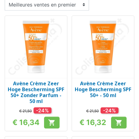
Avène Crème Zeer
Avène Crème Zeer
Hoge Bescherming SPF
Hoge Bescherming SPF
50+ Zonder Parfum -
50+ - 50 ml
50 ml
-24%
-24%
€ 21,50
€ 21,50
€ 16,34
€ 16,32


Prijs
Prijs