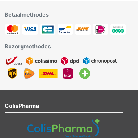
Betaalmethodes
Bezorgmethodes
ColisPharma