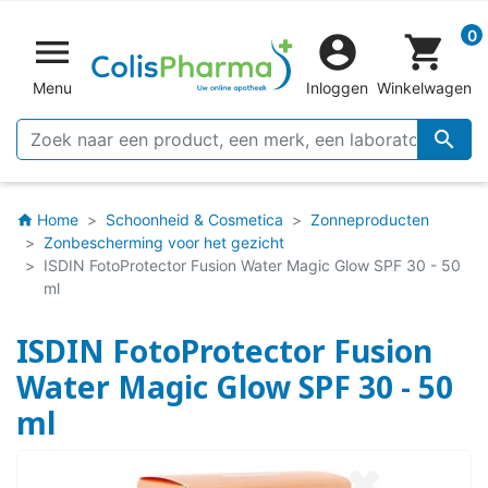
0


shopping_cart
Menu
Inloggen
Winkelwagen

Home
Schoonheid & Cosmetica
Zonneproducten
home
Zonbescherming voor het gezicht
ISDIN FotoProtector Fusion Water Magic Glow SPF 30 - 50
ml
ISDIN FotoProtector Fusion
Water Magic Glow SPF 30 - 50
ml