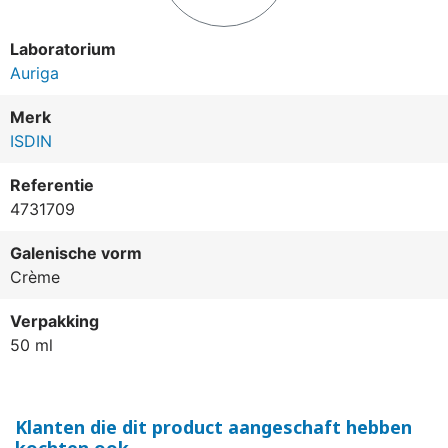
Laboratorium
Auriga
Merk
ISDIN
Referentie
4731709
Galenische vorm
Crème
Verpakking
50 ml
Klanten die dit product aangeschaft hebben