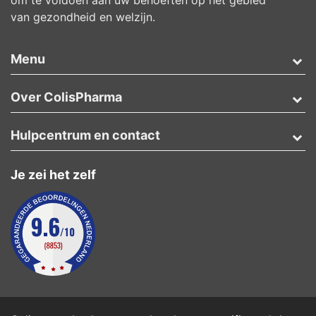
om te voldoen aan uw behoeften op het gebied
van gezondheid en welzijn.
Menu
Over ColisPharma
Hulpcentrum en contact
Je zei het zelf