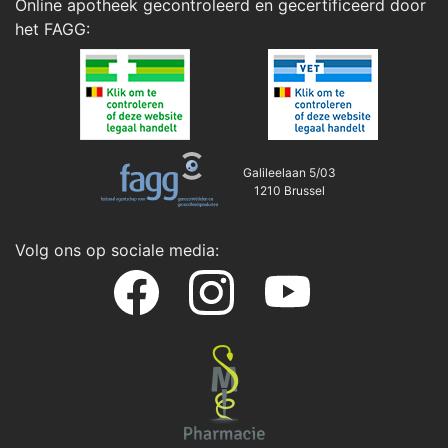
Online apotheek gecontroleerd en gecertificeerd door
het
FAGG
:
Galileelaan 5/03
1210 Brussel
Volg ons op sociale media: