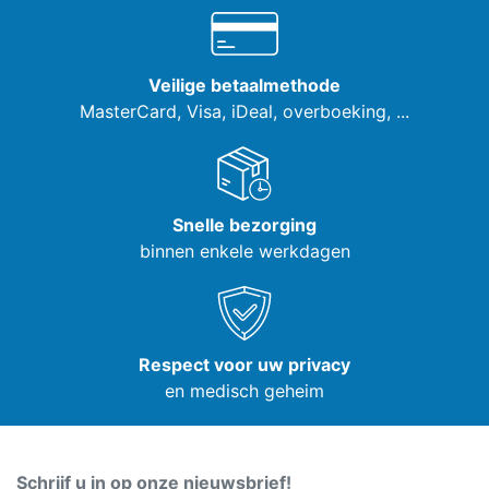
Veilige betaalmethode
MasterCard, Visa,
iDeal, overboeking, ...
Snelle bezorging
binnen enkele werkdagen
Respect voor uw privacy
en medisch geheim
Schrijf u in op onze nieuwsbrief!