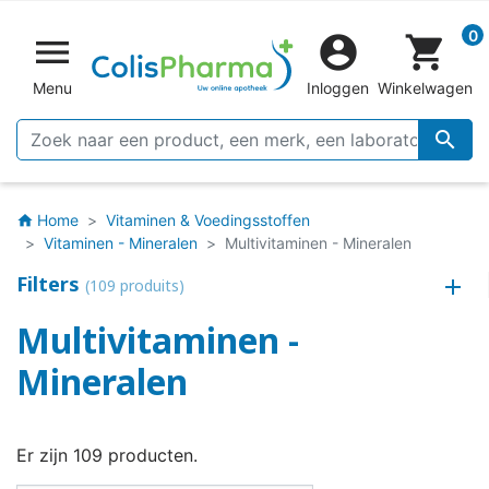
0


shopping_cart
Menu
Inloggen
Winkelwagen

Home
Vitaminen & Voedingsstoffen
home
Vitaminen - Mineralen
Multivitaminen - Mineralen
Filters
(109 produits)
Multivitaminen -
Mineralen
Er zijn 109 producten.