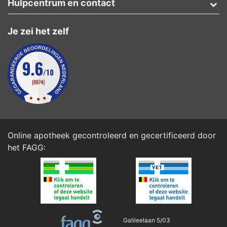
Hulpcentrum en contact
Je zei het zelf
Online apotheek gecontroleerd en gecertificeerd door
het
FAGG
:
Galileelaan 5/03