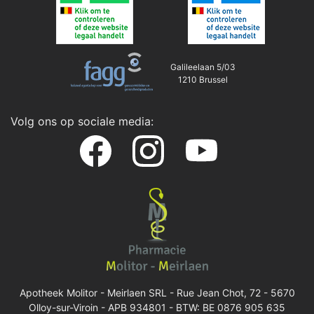
Galileelaan 5/03
1210 Brussel
Volg ons op sociale media:
Apotheek Molitor - Meirlaen SRL -
Rue Jean Chot, 72 - 5670
Olloy-sur-Viroin
- APB 934801 - BTW: BE 0876 905 635