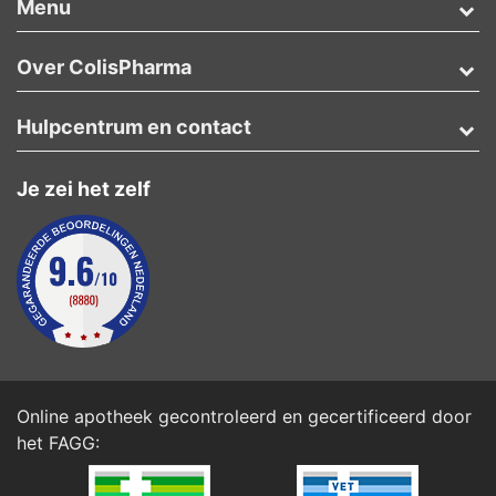
Menu
Over ColisPharma
Hulpcentrum en contact
Je zei het zelf
Online apotheek gecontroleerd en gecertificeerd door
het
FAGG
: