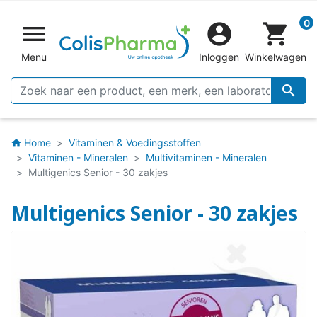
0


shopping_cart
Menu
Inloggen
Winkelwagen

Home
Vitaminen & Voedingsstoffen
home
Vitaminen - Mineralen
Multivitaminen - Mineralen
Multigenics Senior - 30 zakjes
Multigenics Senior - 30 zakjes