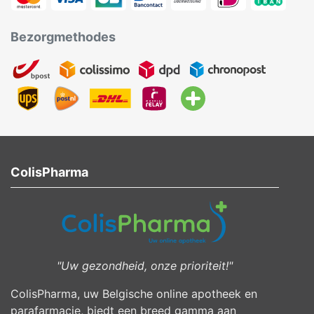
Bezorgmethodes
ColisPharma
"Uw gezondheid, onze prioriteit!"
ColisPharma, uw Belgische online apotheek en
parafarmacie, biedt een breed gamma aan