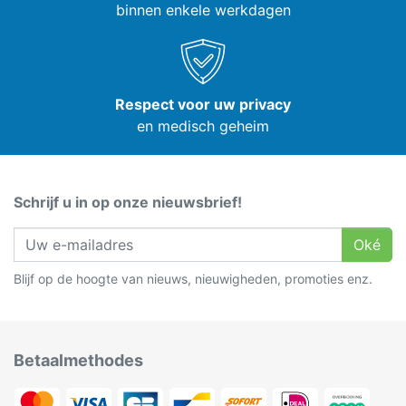
binnen enkele werkdagen
Respect voor uw privacy
en medisch geheim
Schrijf u in op onze nieuwsbrief!
Oké
Blijf op de hoogte van nieuws, nieuwigheden, promoties enz.
Betaalmethodes