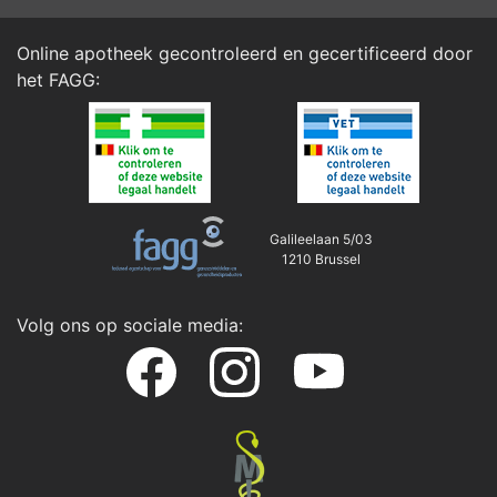
Online apotheek gecontroleerd en gecertificeerd door
het
FAGG
:
Galileelaan 5/03
1210 Brussel
Volg ons op sociale media: