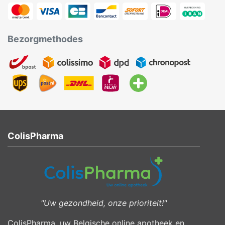
Bezorgmethodes
ColisPharma
"Uw gezondheid, onze prioriteit!"
ColisPharma, uw Belgische online apotheek en