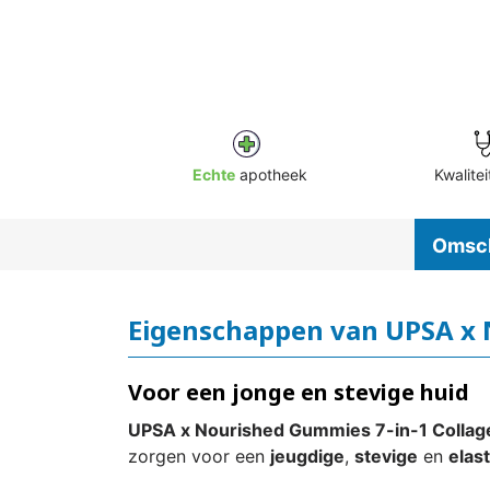
Echte
apotheek
Kwalitei
Omsch
Eigenschappen van UPSA x 
Voor een jonge en stevige huid
UPSA x Nourished Gummies 7-in-1 Collagen
zorgen voor een
jeugdige
,
stevige
en
elas