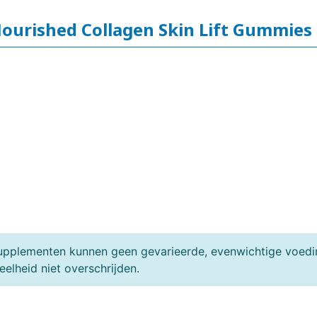
ourished Collagen Skin Lift Gummies
upplementen kunnen geen gevarieerde, evenwichtige voedin
elheid niet overschrijden.