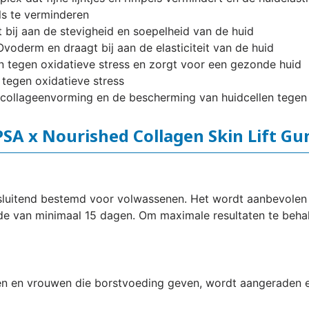
s te verminderen
​bij aan de stevigheid en soepelheid van de huid
oderm en draagt ​​bij aan de elasticiteit van de huid
n tegen oxidatieve stress en zorgt voor een gezonde huid
tegen oxidatieve stress
le collageenvorming en de bescherming van huidcellen tegen 
SA x Nourished Collagen Skin Lift G
tsluitend bestemd voor volwassenen. Het wordt aanbevolen
ode van minimaal 15 dagen. Om maximale resultaten te beh
 en vrouwen die borstvoeding geven, wordt aangeraden ee