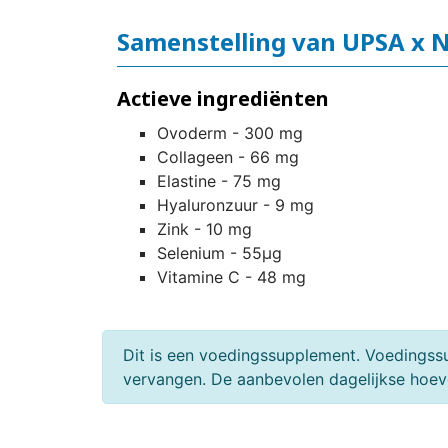
Samenstelling van UPSA x N
Actieve ingrediënten
Ovoderm - 300 mg
Collageen - 66 mg
Elastine - 75 mg
Hyaluronzuur - 9 mg
Zink - 10 mg
Selenium - 55µg
Vitamine C - 48 mg
Dit is een voedingssupplement. Voedingss
vervangen. De aanbevolen dagelijkse hoeve