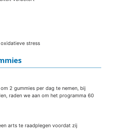
oxidatieve stress
ummies
 om 2 gummies per dag te nemen, bij
alen, raden we aan om het programma 60
n arts te raadplegen voordat zij