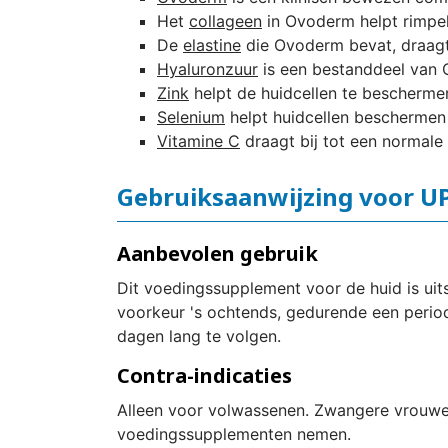
Het
collageen
in Ovoderm helpt rimpel
De
elastine
die Ovoderm bevat, draagt ​
Hyaluronzuur
is een bestanddeel van Ov
Zink
helpt de huidcellen te bescherme
Selenium
helpt huidcellen beschermen 
Vitamine C
draagt ​​bij tot een norma
Gebruiksaanwijzing voor UP
Aanbevolen gebruik
Dit voedingssupplement voor de huid is ui
voorkeur 's ochtends, gedurende een peri
dagen lang te volgen.
Contra-indicaties
Alleen voor volwassenen. Zwangere vrouwen
voedingssupplementen nemen.