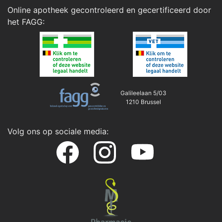
Online apotheek gecontroleerd en gecertificeerd door
het
FAGG
:
Galileelaan 5/03
1210 Brussel
Volg ons op sociale media: