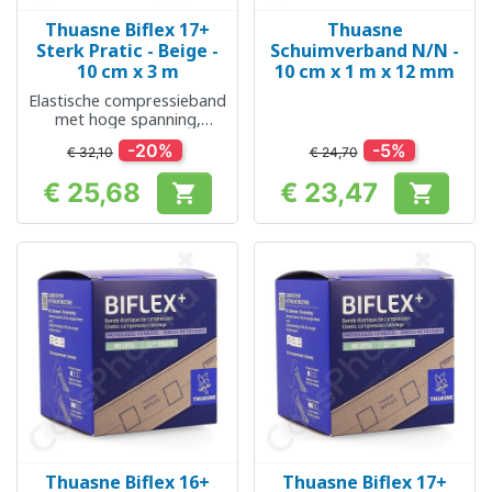
Thuasne Biflex 17+
Thuasne
Sterk Pratic - Beige -
Schuimverband N/N -
10 cm x 3 m
10 cm x 1 m x 12 mm
Elastische compressieband
met hoge spanning,
gemakkelijk aan te brengen
-20%
-5%
€ 32,10
€ 24,70
€ 25,68
€ 23,47


Prijs
Prijs
Thuasne Biflex 16+
Thuasne Biflex 17+