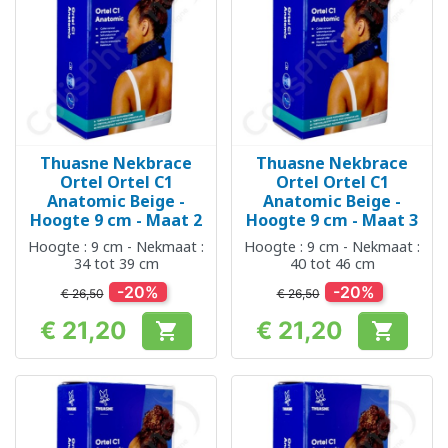
Thuasne Nekbrace
Thuasne Nekbrace
Ortel Ortel C1
Ortel Ortel C1
Anatomic Beige -
Anatomic Beige -
Hoogte 9 cm - Maat 2
Hoogte 9 cm - Maat 3
Hoogte : 9 cm - Nekmaat :
Hoogte : 9 cm - Nekmaat :
34 tot 39 cm
40 tot 46 cm
-20%
-20%
€ 26,50
€ 26,50
€ 21,20
€ 21,20


Prijs
Prijs