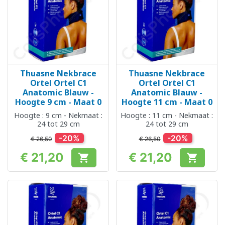
Thuasne Nekbrace
Thuasne Nekbrace
Ortel Ortel C1
Ortel Ortel C1
Anatomic Blauw -
Anatomic Blauw -
Hoogte 9 cm - Maat 0
Hoogte 11 cm - Maat 0
Hoogte : 9 cm - Nekmaat :
Hoogte : 11 cm - Nekmaat :
24 tot 29 cm
24 tot 29 cm
-20%
-20%
€ 26,50
€ 26,50
€ 21,20
€ 21,20


Prijs
Prijs