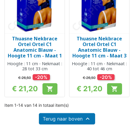
Thuasne Nekbrace
Thuasne Nekbrace
Ortel Ortel C1
Ortel Ortel C1
Anatomic Blauw -
Anatomic Blauw -
Hoogte 11 cm - Maat 1
Hoogte 11 cm - Maat 3
Hoogte : 11 cm - Nekmaat :
Hoogte : 11 cm - Nekmaat :
28 tot 33 cm
40 tot 46 cm
-20%
-20%
€ 26,50
€ 26,50
€ 21,20
€ 21,20


Prijs
Prijs
Item 1-14 van 14 in totaal item(s)

Terug naar boven