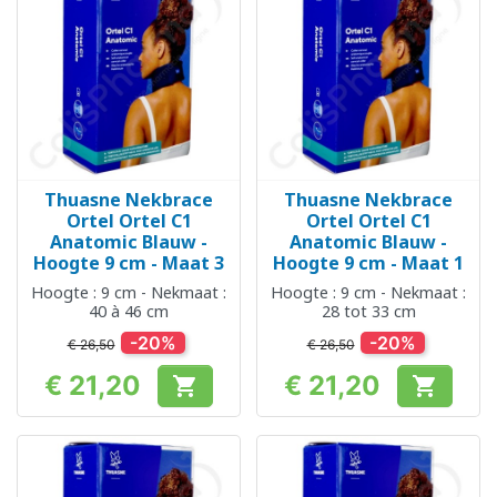
Thuasne Nekbrace
Thuasne Nekbrace
Ortel Ortel C1
Ortel Ortel C1
Anatomic Blauw -
Anatomic Blauw -
Hoogte 9 cm - Maat 3
Hoogte 9 cm - Maat 1
Hoogte : 9 cm - Nekmaat :
Hoogte : 9 cm - Nekmaat :
40 à 46 cm
28 tot 33 cm
-20%
-20%
€ 26,50
€ 26,50
€ 21,20
€ 21,20


Prijs
Prijs