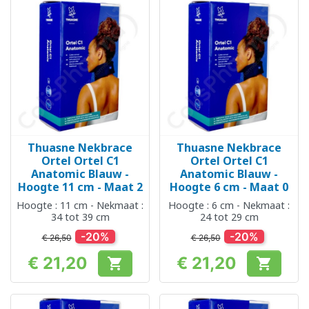
Thuasne Nekbrace
Thuasne Nekbrace
Ortel Ortel C1
Ortel Ortel C1
Anatomic Blauw -
Anatomic Blauw -
Hoogte 11 cm - Maat 2
Hoogte 6 cm - Maat 0
Hoogte : 11 cm - Nekmaat :
Hoogte : 6 cm - Nekmaat :
34 tot 39 cm
24 tot 29 cm
-20%
-20%
€ 26,50
€ 26,50
€ 21,20
€ 21,20


Prijs
Prijs