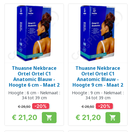
Thuasne Nekbrace
Thuasne Nekbrace
Ortel Ortel C1
Ortel Ortel C1
Anatomic Blauw -
Anatomic Blauw -
Hoogte 6 cm - Maat 2
Hoogte 9 cm - Maat 2
Hoogte : 6 cm - Nekmaat :
Hoogte : 9 cm - Nekmaat :
34 tot 39 cm
34 tot 39 cm
-20%
-20%
€ 26,50
€ 26,50
€ 21,20
€ 21,20


Prijs
Prijs