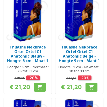
Thuasne Nekbrace
Thuasne Nekbrace
Ortel Ortel C1
Ortel Ortel C1
Anatomic Blauw -
Anatomic Beige -
Hoogte 6 cm - Maat 1
Hoogte 9 cm - Maat 1
Hoogte : 6 cm - Nekmaat :
Hoogte : 9 cm - Nekmaat :
28 tot 33 cm
28 tot 33 cm
-20%
-20%
€ 26,50
€ 26,50
€ 21,20
€ 21,20


Prijs
Prijs