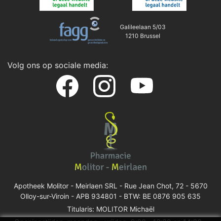
Galileelaan 5/03
1210 Brussel
Volg ons op sociale media:
Apotheek Molitor - Meirlaen SRL -
Rue Jean Chot, 72 - 5670
Olloy-sur-Viroin
- APB 934801 - BTW: BE 0876 905 635
Titularis: MOLITOR Michaël