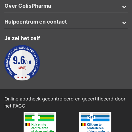
Over ColisPharma
Hulpcentrum en contact
Je zei het zelf
Online apotheek gecontroleerd en gecertificeerd door
het
FAGG
: