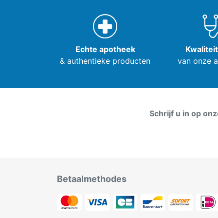
Echte apotheek
Kwalitei
& authentieke producten
van onze 
Schrijf u in op on
Betaalmethodes