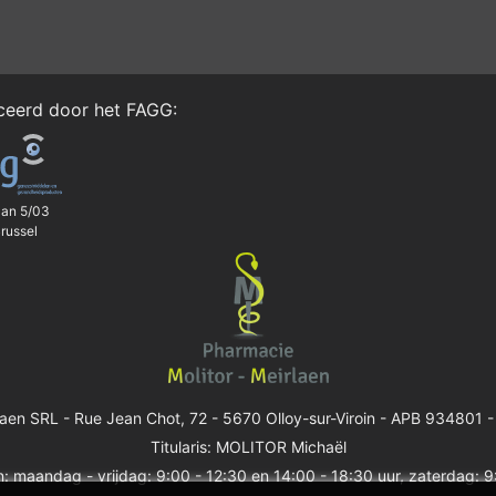
iceerd door het
FAGG
:
aan 5/03
russel
laen SRL -
Rue Jean Chot, 72 - 5670 Olloy-sur-Viroin
- APB 934801 -
Titularis: MOLITOR Michaël
: maandag - vrijdag: 9:00 - 12:30 en 14:00 - 18:30 uur, zaterdag: 9