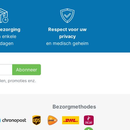
bezorging
Respect voor uw
 enkele
privacy
dagen
en medisch geheim
Abonneer
den, promoties enz.
Bezorgmethodes