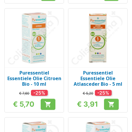
Puressentiel
Puressentiel
Essentiele Olie Citroen
Essentiele Olie
Bio - 10 ml
Atlasceder Bio - 5 ml
-25%
-25%
€ 7,60
€ 5,20
€ 5,70
€ 3,91


Prijs
Prijs