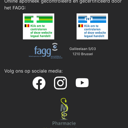
Online apotheek gecontroleerd en gecertificeerd door
het
FAGG
:
Galileelaan 5/03
1210 Brussel
Volg ons op sociale media: