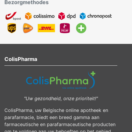
Bezorgmethodes
ColisPharma
"Uw gezondheid, onze prioriteit!"
ColisPharma, uw Belgische online apotheek en
parafarmacie, biedt een breed gamma aan
farmaceutische en parafarmaceutische producten
om te voldoen aan uw behoeften op het gebied