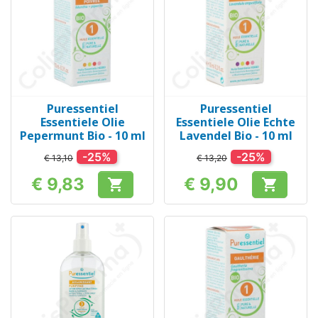
Puressentiel
Puressentiel
Essentiele Olie
Essentiele Olie Echte
Pepermunt Bio - 10 ml
Lavendel Bio - 10 ml
-25%
-25%
€ 13,10
€ 13,20
€ 9,83
€ 9,90


Prijs
Prijs