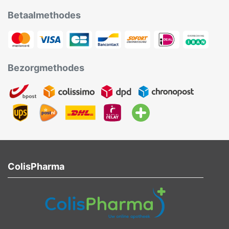
Betaalmethodes
Bezorgmethodes
ColisPharma