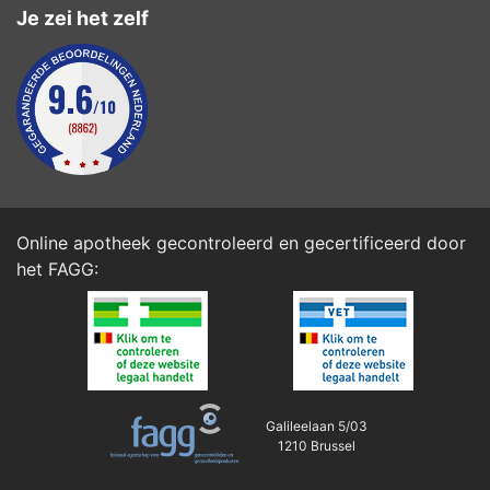
Je zei het zelf
Online apotheek gecontroleerd en gecertificeerd door
het
FAGG
:
Galileelaan 5/03
1210 Brussel