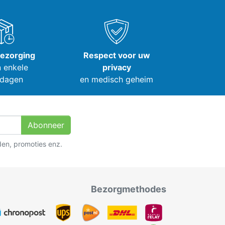
bezorging
Respect voor uw
 enkele
privacy
dagen
en medisch geheim
Abonneer
den, promoties enz.
Bezorgmethodes