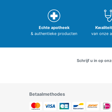
Echte apotheek
Kwalitei
& authentieke producten
van onze 
Schrijf u in op on
Betaalmethodes