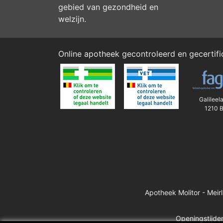
gebied van gezondheid en
welzijn.
Online apotheek gecontroleerd en gecertif
Galileel
1210 B
Apotheek Molitor - Meir
Openingstijden