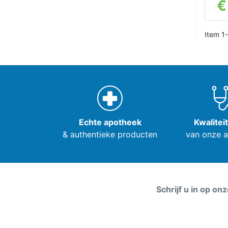
€
Item 1-
Echte apotheek
Kwalitei
& authentieke producten
van onze 
Schrijf u in op on