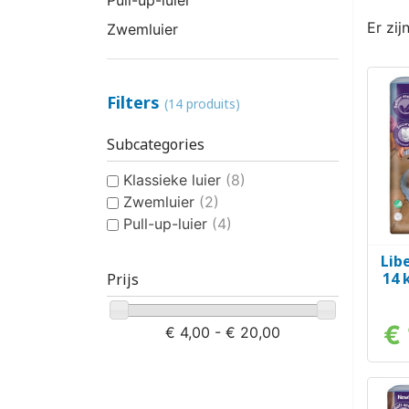
Er zij
Zwemluier
Filters
(14 produits)
Subcategories
Klassieke luier
(8)
Zwemluier
(2)
Pull-up-luier
(4)
Lib
14 
Prijs
€
€ 4,00 - € 20,00