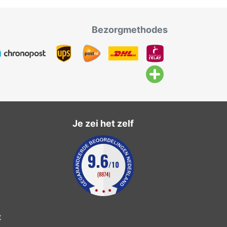
Bezorgmethodes
Je zei het zelf
t