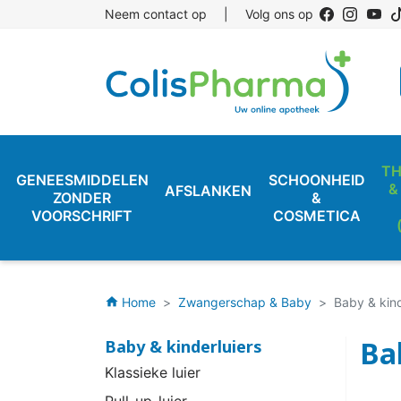
Neem contact op
|
Volg ons op
TH
GENEESMIDDELEN
SCHOONHEID
&
AFSLANKEN
ZONDER
&
VOORSCHRIFT
COSMETICA
Home
Zwangerschap & Baby
Baby & kind
home
Ba
Baby & kinderluiers
Klassieke luier
Pull-up-luier