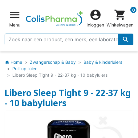
0


shopping_cart
Menu
Inloggen
Winkelwagen

Home
Zwangerschap & Baby
Baby & kinderluiers
home
Pull-up-luier
Libero Sleep Tight 9 - 22-37 kg - 10 babyluiers
Libero Sleep Tight 9 - 22-37 kg
- 10 babyluiers