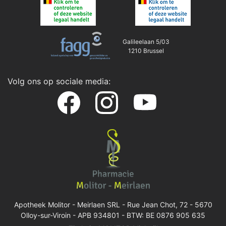
Galileelaan 5/03
1210 Brussel
Volg ons op sociale media:
Apotheek Molitor - Meirlaen SRL -
Rue Jean Chot, 72 - 5670
Olloy-sur-Viroin
- APB 934801 - BTW: BE 0876 905 635