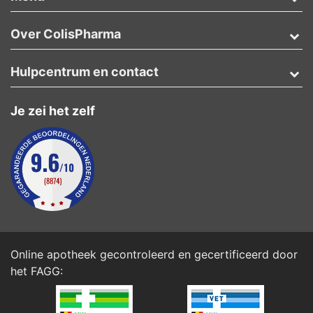
Over ColisPharma
Hulpcentrum en contact
Je zei het zelf
Online apotheek gecontroleerd en gecertificeerd door
het
FAGG
: