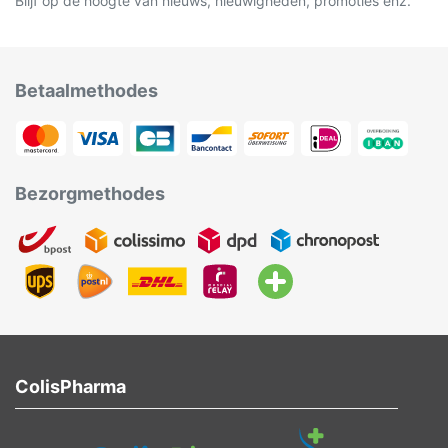
Blijf op de hoogte van nieuws, nieuwigheden, promoties enz.
Betaalmethodes
Bezorgmethodes
ColisPharma