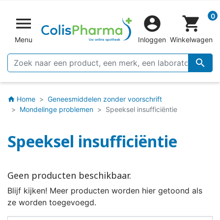
0


shopping_cart
Menu
Inloggen
Winkelwagen

Home
Geneesmiddelen zonder voorschrift
home
Mondelinge problemen
Speeksel insufficiëntie
Speeksel insufficiëntie
Geen producten beschikbaar.
Blijf kijken! Meer producten worden hier getoond als
ze worden toegevoegd.