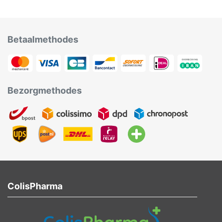
Betaalmethodes
Bezorgmethodes
ColisPharma