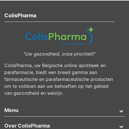
ColisPharma
"Uw gezondheid, onze prioriteit!"
ColisPharma, uw Belgische online apotheek en
parafarmacie, biedt een breed gamma aan
farmaceutische en parafarmaceutische producten
om te voldoen aan uw behoeften op het gebied
van gezondheid en welzijn.
Menu
Over ColisPharma