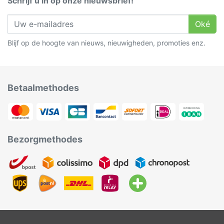
Schrijf u in op onze nieuwsbrief!
Oké
Blijf op de hoogte van nieuws, nieuwigheden, promoties enz.
Betaalmethodes
Bezorgmethodes