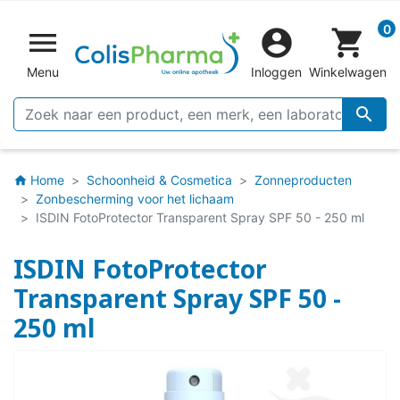
0


shopping_cart
Menu
Inloggen
Winkelwagen

Home
Schoonheid & Cosmetica
Zonneproducten
home
Zonbescherming voor het lichaam
ISDIN FotoProtector Transparent Spray SPF 50 - 250 ml
ISDIN FotoProtector
Transparent Spray SPF 50 -
250 ml