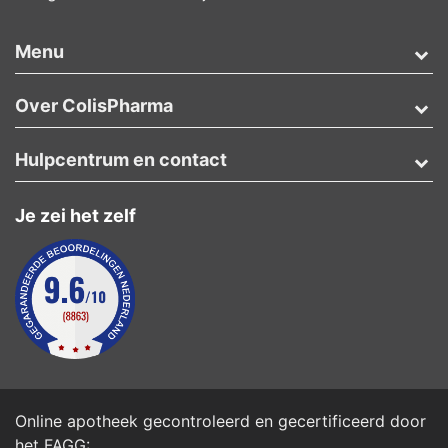
Menu
Over ColisPharma
Hulpcentrum en contact
Je zei het zelf
Online apotheek gecontroleerd en gecertificeerd door
het
FAGG
: