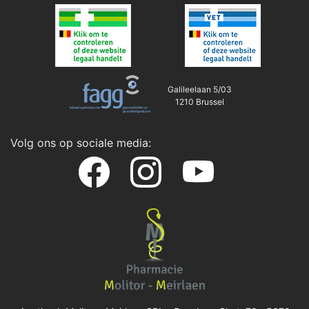
Galileelaan 5/03
1210 Brussel
Volg ons op sociale media: