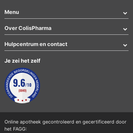
Menu
Over ColisPharma
Hulpcentrum en contact
Je zei het zelf
Online apotheek gecontroleerd en gecertificeerd door
het
FAGG
: