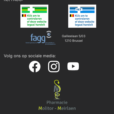
Galileelaan 5/03
1210 Brussel
Volg ons op sociale media: