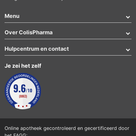
Menu
Over ColisPharma
Hulpcentrum en contact
Je zei het zelf
Online apotheek gecontroleerd en gecertificeerd door
het
FAGG
: