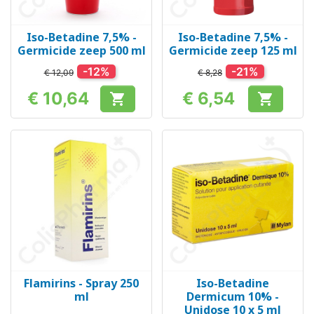
Iso-Betadine 7,5% -
Iso-Betadine 7,5% -
Germicide zeep 500 ml
Germicide zeep 125 ml
-12%
-21%
€ 12,09
€ 8,28
€ 10,64
€ 6,54


Prijs
Prijs
Flamirins - Spray 250
Iso-Betadine
ml
Dermicum 10% -
Unidose 10 x 5 ml