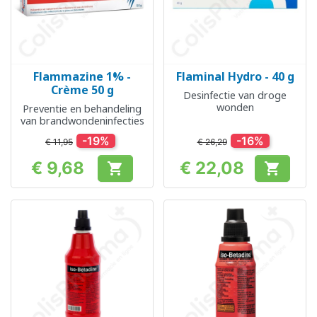
Flammazine 1% -
Flaminal Hydro - 40 g
Crème 50 g
Desinfectie van droge
wonden
Preventie en behandeling
van brandwondeninfecties
-19%
-16%
€ 11,95
€ 26,29
€ 9,68
€ 22,08


Prijs
Prijs