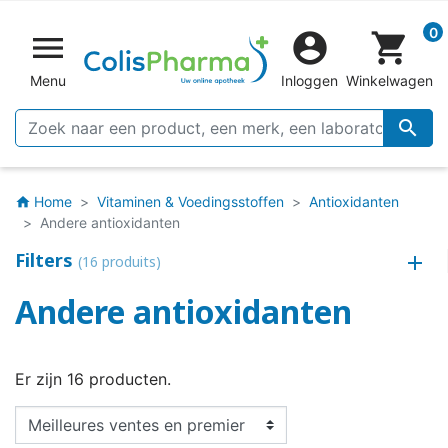
0


shopping_cart
Menu
Inloggen
Winkelwagen

Home
Vitaminen & Voedingsstoffen
Antioxidanten
home
Andere antioxidanten
Filters
(16 produits)
Andere antioxidanten
Er zijn 16 producten.