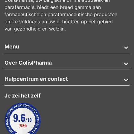
ColisPharma, uw Belgische online apotheek en
parafarmacie, biedt een breed gamma aan
farmaceutische en parafarmaceutische producten
om te voldoen aan uw behoeften op het gebied
van gezondheid en welzijn.
Menu
Over ColisPharma
Hulpcentrum en contact
Je zei het zelf