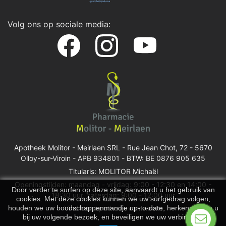
Volg ons op sociale media:
Apotheek Molitor - Meirlaen SRL -
Rue Jean Chot, 72 - 5670
Olloy-sur-Viroin
- APB 934801 - BTW: BE 0876 905 635
Titularis: MOLITOR Michaël
Openingstijden: maandag - vrijdag: 9:00 - 12:30 en 14:00 -
Door verder te surfen op deze site, aanvaardt u het gebruik van
18:30 uur, zaterdag: 9:00 - 12:00 uur
cookies. Met deze cookies kunnen we uw surfgedrag volgen,
houden we uw boodschappenmandje up-to-date, herkennen we u
Vind een apotheek van wacht
bij uw volgende bezoek, en beveiligen we uw verbinding.