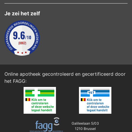
Je zei het zelf
Online apotheek gecontroleerd en gecertificeerd door
het
FAGG
:
Galileelaan 5/03
1210 Brussel