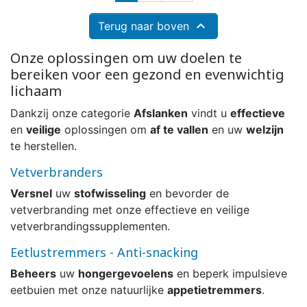

Terug naar boven
Onze oplossingen om uw doelen te
bereiken voor een gezond en evenwichtig
lichaam
Dankzij onze categorie
Afslanken
vindt u
effectieve
en
veilige
oplossingen om
af te vallen
en uw
welzijn
te herstellen.
Vetverbranders
Versnel
uw
stofwisseling
en bevorder de
vetverbranding met onze effectieve en veilige
vetverbrandingssupplementen.
Eetlustremmers - Anti-snacking
Beheers
uw
hongergevoelens
en beperk impulsieve
eetbuien met onze natuurlijke
appetietremmers
.