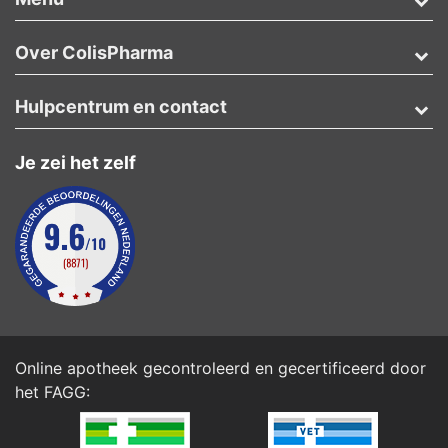
Over ColisPharma
Hulpcentrum en contact
Je zei het zelf
Online apotheek gecontroleerd en gecertificeerd door
het
FAGG
: