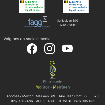
Galileelaan 5/03
1210 Brussel
Volg ons op sociale media:
Apotheek Molitor - Meirlaen SRL -
Rue Jean Chot, 72 - 5670
Olloy-sur-Viroin
- APB 934801 - BTW: BE 0876 905 635