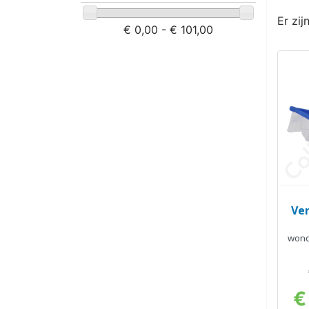
Er zij
€ 0,00 - € 101,00
Ver
wond
€