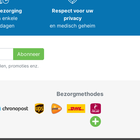
bezorging
Respect voor uw
 enkele
privacy
dagen
en medisch geheim
Abonneer
den, promoties enz.
Bezorgmethodes