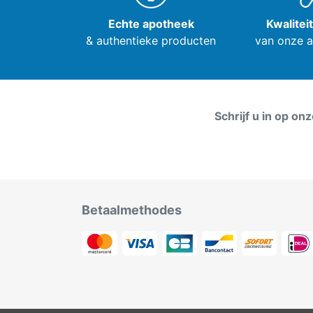
Echte apotheek
Kwalitei
& authentieke producten
van onze 
Schrijf u in op on
Betaalmethodes