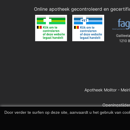
Online apotheek gecontroleerd en gecertif
Galileel
1210 B
Apotheek Molitor - Meir
Openingstijden
Door verder te surfen op deze site, aanvaardt u het gebruik van 