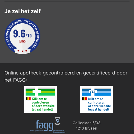
Je zei het zelf
Online apotheek gecontroleerd en gecertificeerd door
het
FAGG
:
Galileelaan 5/03
1210 Brussel