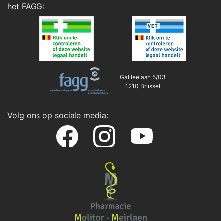
het
FAGG
:
Galileelaan 5/03
1210 Brussel
Volg ons op sociale media: