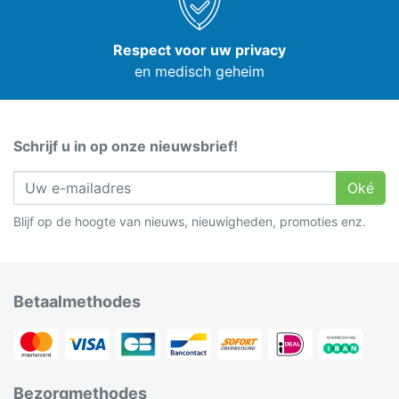
Respect voor uw privacy
en medisch geheim
Schrijf u in op onze nieuwsbrief!
Oké
Blijf op de hoogte van nieuws, nieuwigheden, promoties enz.
Betaalmethodes
Bezorgmethodes