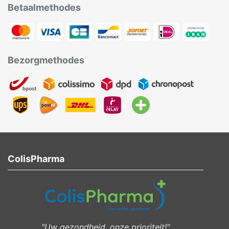
Betaalmethodes
Bezorgmethodes
ColisPharma
"Uw gezondheid, onze prioriteit!"