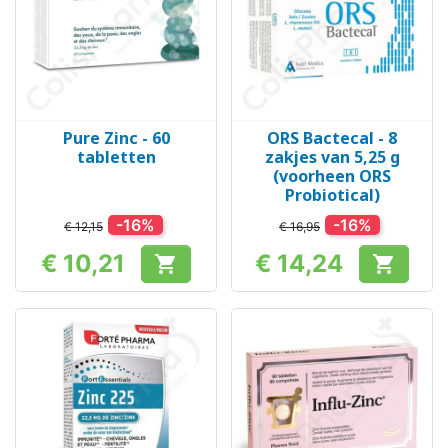
Pure Zinc - 60
ORS Bactecal - 8
tabletten
zakjes van 5,25 g
(voorheen ORS
Probiotical)
-16%
-16%
€ 12,15
€ 16,95
€ 10,21
€ 14,24


Prijs
Prijs