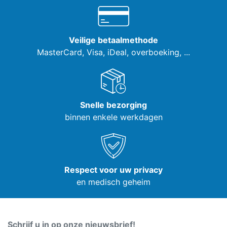
Veilige betaalmethode
MasterCard, Visa,
iDeal, overboeking, ...
Snelle bezorging
binnen enkele werkdagen
Respect voor uw privacy
en medisch geheim
Schrijf u in op onze nieuwsbrief!