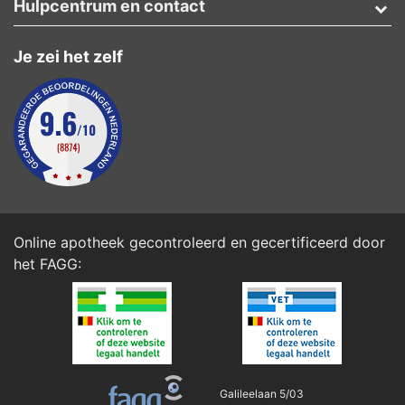
Hulpcentrum en contact
Je zei het zelf
Online apotheek gecontroleerd en gecertificeerd door
het
FAGG
:
Galileelaan 5/03