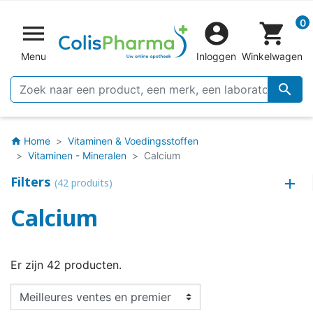
0


shopping_cart
Menu
Inloggen
Winkelwagen

Home
Vitaminen & Voedingsstoffen
home
Vitaminen - Mineralen
Calcium
Filters
(42 produits)
Calcium
Er zijn 42 producten.