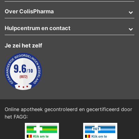
Over ColisPharma
Hulpcentrum en contact
Je zei het zelf
Online apotheek gecontroleerd en gecertificeerd door
het
FAGG
: