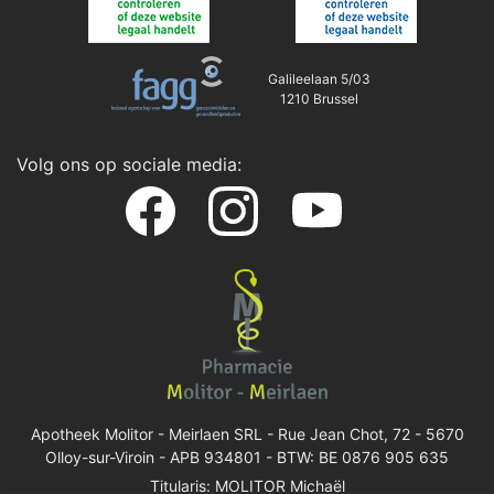
Galileelaan 5/03
1210 Brussel
Volg ons op sociale media:
Apotheek Molitor - Meirlaen SRL -
Rue Jean Chot, 72 - 5670
Olloy-sur-Viroin
- APB 934801 - BTW: BE 0876 905 635
Titularis: MOLITOR Michaël