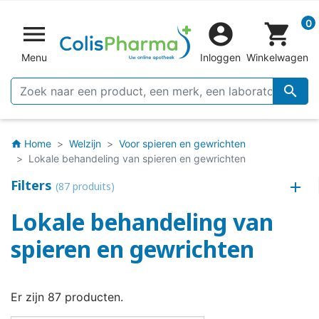
0


shopping_cart
Menu
Inloggen
Winkelwagen

Home
Welzijn
Voor spieren en gewrichten
home
Lokale behandeling van spieren en gewrichten
Filters
(87 produits)
Lokale behandeling van
spieren en gewrichten
Er zijn 87 producten.