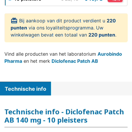
card_giftcard
Bij aankoop van dit product verdient u
220
punten
via ons loyaliteitsprogramma. Uw
winkelwagen bevat een totaal van
220 punten
.
Vind alle producten van het laboratorium
Aurobindo
Pharma
en het merk
Diclofenac Patch AB
Technische info
Technische info - Diclofenac Patch
AB 140 mg - 10 pleisters