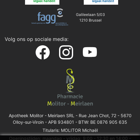
Galileelaan 5/03
1210 Brussel
Volg ons op sociale media:
Apotheek Molitor - Meirlaen SRL -
Rue Jean Chot, 72 - 5670
Olloy-sur-Viroin
- APB 934801 - BTW: BE 0876 905 635
Titularis: MOLITOR Michaël
Openingstijden: maandag - vrijdag: 9:00 - 12:30 en 14:00 -