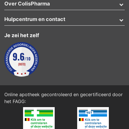
Over ColisPharma
Hulpcentrum en contact
Je zei het zelf
Online apotheek gecontroleerd en gecertificeerd door
het
FAGG
: