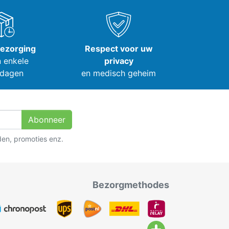
bezorging
Respect voor uw
 enkele
privacy
dagen
en medisch geheim
Abonneer
den, promoties enz.
Bezorgmethodes