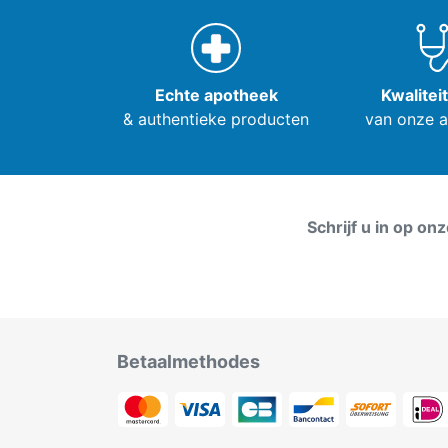
Echte apotheek
Kwalitei
& authentieke producten
van onze 
Schrijf u in op on
Betaalmethodes