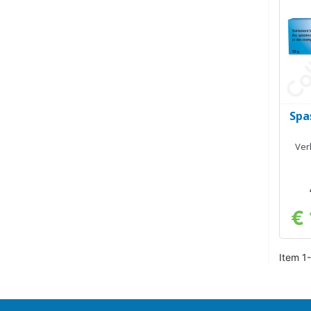
Spa
Ver
€
Item 1-