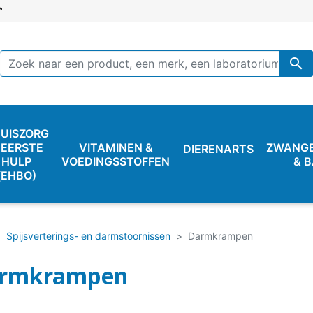

UISZORG
 EERSTE
VITAMINEN &
ZWANG
DIERENARTS
HULP
VOEDINGSSTOFFEN
& 
(EHBO)
Spijsverterings- en darmstoornissen
Darmkrampen
rmkrampen