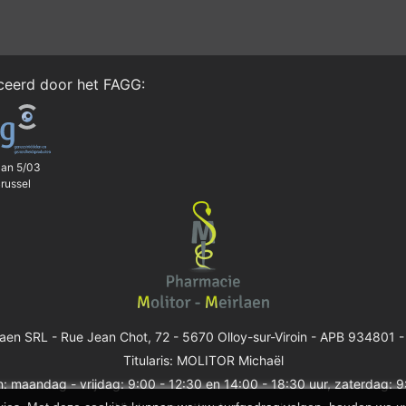
iceerd door het
FAGG
:
aan 5/03
russel
laen SRL -
Rue Jean Chot, 72 - 5670 Olloy-sur-Viroin
- APB 934801 -
Titularis: MOLITOR Michaël
: maandag - vrijdag: 9:00 - 12:30 en 14:00 - 18:30 uur, zaterdag: 9