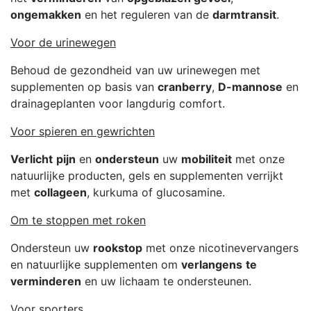
ongemakken
en het reguleren van de
darmtransit
.
Voor de urinewegen
Behoud de gezondheid van uw urinewegen met
supplementen op basis van
cranberry
,
D-mannose
en
drainageplanten voor langdurig comfort.
Voor spieren en gewrichten
Verlicht
pijn
en
ondersteun
uw
mobiliteit
met onze
natuurlijke producten, gels en supplementen verrijkt
met
collageen
, kurkuma of glucosamine.
Om te stoppen met roken
Ondersteun uw
rookstop
met onze nicotinevervangers
en natuurlijke supplementen om
verlangens
te
verminderen
en uw lichaam te ondersteunen.
Voor sporters