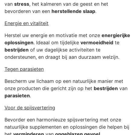
van
stress
, het kalmeren van de geest en het
bevorderen van een
herstellende slaap
.
Energie en vitaliteit
Herstel uw energie en motivatie met onze
energierijke
oplossingen
. Ideaal om tijdelijke
vermoeidheid
te
bestrijden
of uw dagelijkse activiteiten te
ondersteunen, en draagt bij aan duurzaam welzijn.
Tegen parasieten
Bescherm uw lichaam op een natuurlijke manier met
onze producten die gericht zijn op het
bestrijden
van
parasieten
.
Voor de spijsvertering
Bevorder een harmonieuze spijsvertering met onze
natuurlijke supplementen en oplossingen die helpen bij
het
verminderen
van
opgeblazen gevoel
,