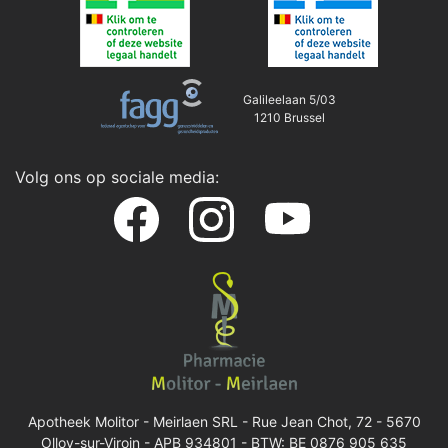
Galileelaan 5/03
1210 Brussel
Volg ons op sociale media:
Apotheek Molitor - Meirlaen SRL -
Rue Jean Chot, 72 - 5670
Olloy-sur-Viroin
- APB 934801 - BTW: BE 0876 905 635