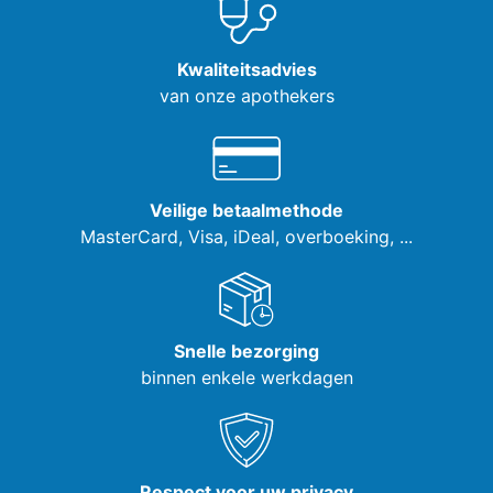
Kwaliteitsadvies
van onze apothekers
Veilige betaalmethode
MasterCard, Visa,
iDeal, overboeking, ...
Snelle bezorging
binnen enkele werkdagen
Respect voor uw privacy