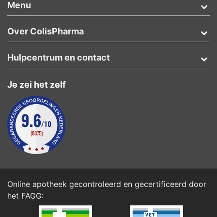
Menu
Over ColisPharma
Hulpcentrum en contact
Je zei het zelf
Online apotheek gecontroleerd en gecertificeerd door
het
FAGG
: