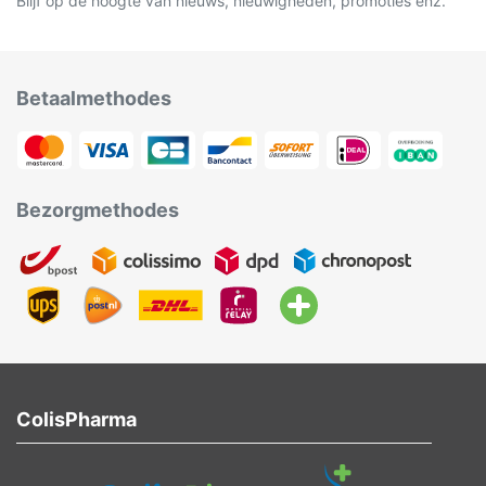
Blijf op de hoogte van nieuws, nieuwigheden, promoties enz.
Betaalmethodes
Bezorgmethodes
ColisPharma