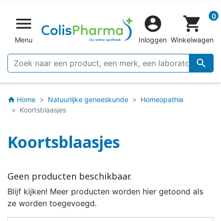
0


shopping_cart
Menu
Inloggen
Winkelwagen

Home
Natuurlijke geneeskunde
Homeopathie
home
Koortsblaasjes
Koortsblaasjes
Geen producten beschikbaar.
Blijf kijken! Meer producten worden hier getoond als
ze worden toegevoegd.