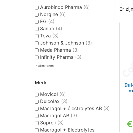
Aurobindo Pharma
(6)
Er zij
Norgine
(6)
EG
(4)
Sanofi
(4)
Teva
(3)
Johnson & Johnson
(3)
Meda Pharma
(3)
Infinity Pharma
(3)
Alles tonen
Merk
Dul
m
Movicol
(6)
Dulcolax
(3)
Macrogol + électrolytes AB
(3)
Macrogol AB
(3)
€
Sopreli
(3)
Macrogol + Electrolytes