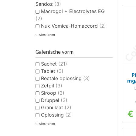
Sandoz
(3)
Macrogol + Electrolytes EG
(2)
Nux Vomica-Homaccord
(2)
Alles tonen
Galenische vorm
Sachet
(21)
Tablet
(3)
P
Rectale oplossing
(3)
mg/
Zetpil
(3)
Siroop
(3)
Druppel
(3)
Granulaat
(2)
€
Oplossing
(2)
Alles tonen